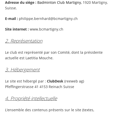
Adresse du siège :
Badminton Club Martigny,
1920 Martigny,
Suisse.
E-mail :
philippe.bernhard@bcmartigny.ch
Site internet :
www.bcmartigny.ch
2. Représentation
Le club est représenté par son Comité, dont la présidente
actuelle est Laetitia Mouche.
3. Hébergement
Le site est hébergé par :
ClubDesk
(reeweb ag)
Pfeffingerstrasse 41 4153 Reinach Suisse
4. Propriété intellectuelle
L’ensemble des contenus présents sur le site (textes,